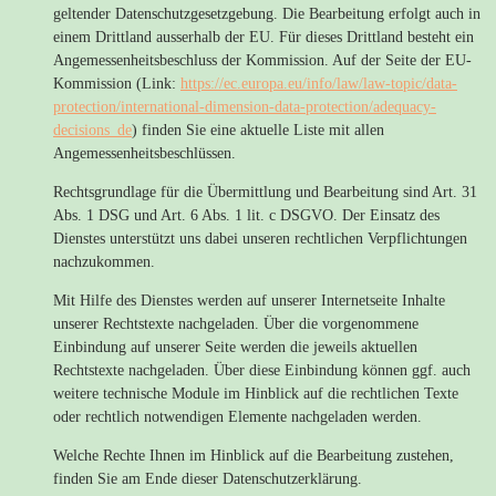
geltender Datenschutzgesetzgebung. Die Bearbeitung erfolgt auch in
einem Drittland ausserhalb der EU. Für dieses Drittland besteht ein
Angemessenheitsbeschluss der Kommission. Auf der Seite der EU-
Kommission (Link:
https://ec.europa.eu/info/law/law-topic/data-
protection/international-dimension-data-protection/adequacy-
decisions_de
) finden Sie eine aktuelle Liste mit allen
Angemessenheitsbeschlüssen.
Rechtsgrundlage für die Übermittlung und Bearbeitung sind Art. 31
Abs. 1 DSG und Art. 6 Abs. 1 lit. c DSGVO. Der Einsatz des
Dienstes unterstützt uns dabei unseren rechtlichen Verpflichtungen
nachzukommen.
Mit Hilfe des Dienstes werden auf unserer Internetseite Inhalte
unserer Rechtstexte nachgeladen. Über die vorgenommene
Einbindung auf unserer Seite werden die jeweils aktuellen
Rechtstexte nachgeladen. Über diese Einbindung können ggf. auch
weitere technische Module im Hinblick auf die rechtlichen Texte
oder rechtlich notwendigen Elemente nachgeladen werden.
Welche Rechte Ihnen im Hinblick auf die Bearbeitung zustehen,
finden Sie am Ende dieser Datenschutzerklärung.