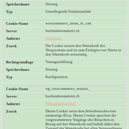
Sitzung
Grundlegende Funktionalität
woocommerce_items_in_cart
buchstabenmalerei.ch
Wordpress
Der Cookie steuert den Warenkorb des
Shopsystems und ist zum Einlegen von Waren in
den Warenkorb notwendig.
Vertragserfüllung
Sitzung
Konfiguration
wp_woocommerce_session_
buchstabenmalerei.ch
Webseitenbetreiber
Dieses Cookie weist dem Seitenbesucher eine
eindeutige ID zu. Dieses Cookie speichert die
vorgenommenen Vorgänge des Besuchers in
Bezug auf den Warenkorb und behält dabei den
Zustand des Warenkorbs bei allen Seitenanfragen