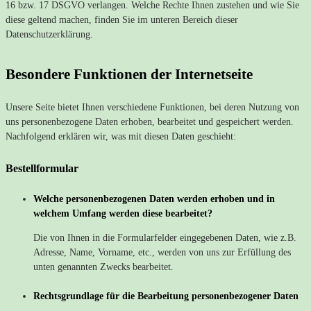
16 bzw. 17 DSGVO verlangen. Welche Rechte Ihnen zustehen und wie Sie
diese geltend machen, finden Sie im unteren Bereich dieser
Datenschutzerklärung.
Besondere Funktionen der Internetseite
Unsere Seite bietet Ihnen verschiedene Funktionen, bei deren Nutzung von
uns personenbezogene Daten erhoben, bearbeitet und gespeichert werden.
Nachfolgend erklären wir, was mit diesen Daten geschieht:
Bestellformular
Welche personenbezogenen Daten werden erhoben und in
welchem Umfang werden diese bearbeitet?
Die von Ihnen in die Formularfelder eingegebenen Daten, wie z.B.
Adresse, Name, Vorname, etc., werden von uns zur Erfüllung des
unten genannten Zwecks bearbeitet.
Rechtsgrundlage für die Bearbeitung personenbezogener Daten