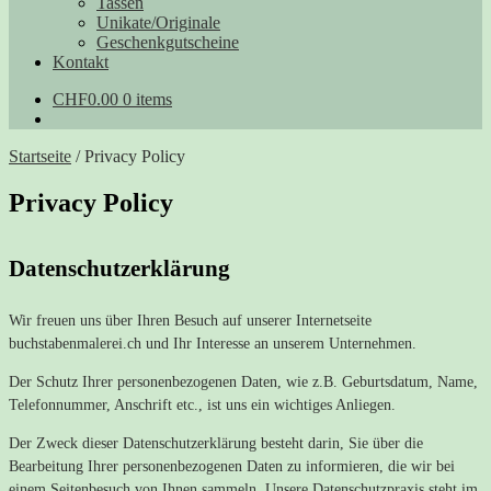
Tassen
Unikate/Originale
Geschenkgutscheine
Kontakt
CHF
0.00
0 items
Startseite
/
Privacy Policy
Privacy Policy
Datenschutzerklärung
Wir freuen uns über Ihren Besuch auf unserer Internetseite
buchstabenmalerei.ch und Ihr Interesse an unserem Unternehmen.
Der Schutz Ihrer personenbezogenen Daten, wie z.B. Geburtsdatum, Name,
Telefonnummer, Anschrift etc., ist uns ein wichtiges Anliegen.
Der Zweck dieser Datenschutzerklärung besteht darin, Sie über die
Bearbeitung Ihrer personenbezogenen Daten zu informieren, die wir bei
einem Seitenbesuch von Ihnen sammeln. Unsere Datenschutzpraxis steht im