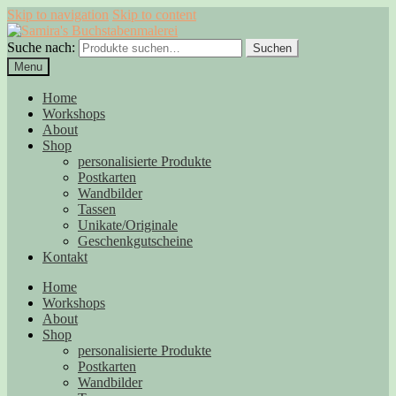
Skip to navigation
Skip to content
Suche nach:
Suchen
Menu
Home
Workshops
About
Shop
personalisierte Produkte
Postkarten
Wandbilder
Tassen
Unikate/Originale
Geschenkgutscheine
Kontakt
Home
Workshops
About
Shop
personalisierte Produkte
Postkarten
Wandbilder