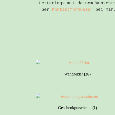
Letterings mit deinem Wunscht
per
Kontaktformualar
bei mir.
Wandbilder
(26)
Geschenkgutscheine
(1)