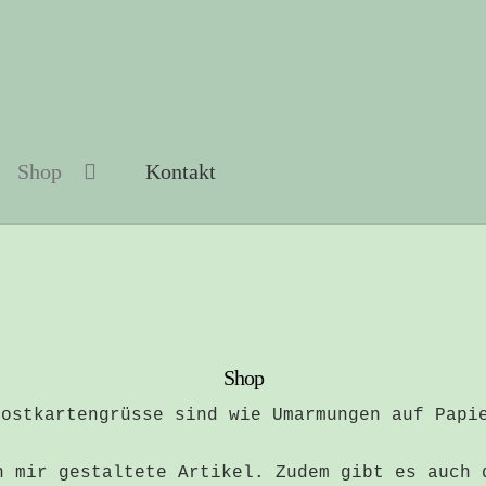
Shop
Kontakt
Shop
Postkartengrüsse sind wie Umarmungen auf Papi
n mir gestaltete Artikel. Zudem gibt es auch 