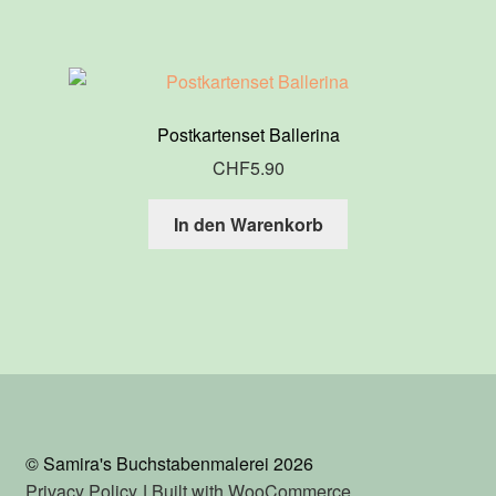
Postkartenset Ballerina
CHF
5.90
In den Warenkorb
© Samira's Buchstabenmalerei 2026
Privacy Policy
Built with WooCommerce
.