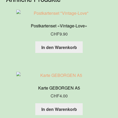
Postkartenset «Vintage-Love»
CHF
9.90
In den Warenkorb
Karte GEBORGEN A5
CHF
4.00
In den Warenkorb