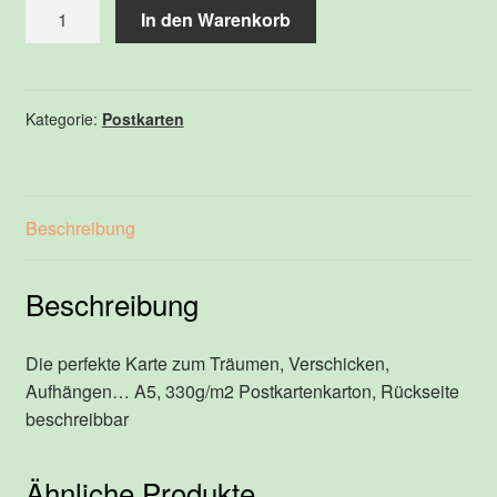
Karte
In den Warenkorb
DREAM
A5
Menge
Kategorie:
Postkarten
Beschreibung
Beschreibung
Die perfekte Karte zum Träumen, Verschicken,
Aufhängen… A5, 330g/m2 Postkartenkarton, Rückseite
beschreibbar
Ähnliche Produkte