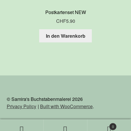
Postkartenset NEW
CHF
5.90
In den Warenkorb
© Samira's Buchstabenmalerei 2026
Privacy Policy
Built with WooCommerce
.
0