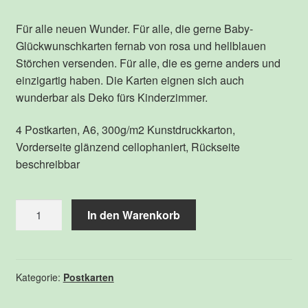
Für alle neuen Wunder. Für alle, die gerne Baby-
Glückwunschkarten fernab von rosa und hellblauen
Störchen versenden. Für alle, die es gerne anders und
einzigartig haben. Die Karten eignen sich auch
wunderbar als Deko fürs Kinderzimmer.
4 Postkarten, A6, 300g/m2 Kunstdruckkarton,
Vorderseite glänzend cellophaniert, Rückseite
beschreibbar
Postkartenset
In den Warenkorb
Celebrate
Menge
Kategorie:
Postkarten