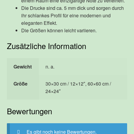
einem Raum eine einzigartige Note zu verleihen.
Die Drucke sind ca. 5 mm dick und sorgen durch
ihr schlankes Profil für eine modernen und
eleganten Effekt.
Die Größen können leicht variieren.
Zusätzliche Information
Gewicht
n. a.
Größe
30×30 cm / 12×12″, 60×60 cm /
24×24″
Bewertungen
Es gibt noch keine Bewertungen.